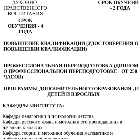
ДУХОВНО-
СРОК ОБУЧЕНИ
НРАВСТВЕННОГО
- 2 ГОДА
ВОСПИТАНИЯ
СРОК
ОБУЧЕНИЯ - 4
ГОДА
ПОВЫШЕНИЕ КВАЛИФИКАЦИИ
(УДОСТОВЕРЕНИЯ О
ПОВЫШЕНИИ КВАЛИФИКАЦИИ)
ПРОФЕССИОНАЛЬНАЯ ПЕРЕПОДГОТОВКА
(ДИПЛО
О ПРОФЕССИОНАЛЬНОЙ ПЕРЕПОДГОТОВКЕ - ОТ 250
ЧАСОВ)
ПРОГРАММЫ ДОПОЛНИТЕЛЬНОГО ОБРАЗОВАНИЯ Д
ДЕТЕЙ И ВЗРОСЛЫХ
КАФЕДРЫ ИНСТИТУТА:
Кафедра педагогики и психологии детства
Кафедра русского языка и методики его преподавания в
начальных классах
Кафедра теории и методики обучения математике и
информатике в период детства