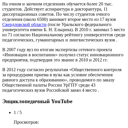
На очном и заочном отделениях обучается более 20 тыс.
студентов. Действует аспирантура и докторантура, 11
диссертационных советов. По числу студентов очного
отделения (около 6500) занимает второе место из 17 вузов
Свердловской области
(после Уральского федерального
университета имени Б. Н. Ельцина). В 2010 г. занимал 5 место
из 71 согласно Национальному рейтингу университетов среди
педагогических, гуманитарных и лингвистических вузов .
В 2007 году вуз по итогам экспертизы сетевого проекта
«Инновации в воспитании» получил статус инновационного
предприятия, подтвердив это звание в 2010 и 2012 гг.
В 2012 году согласно результатам «Общественного контроля
за процедурами приема в вузы как условие обеспечения
равного доступа к образованию», проводимого по заказу
Общественной палаты России УрГПУ среди 43
педагогических вузов Российской занял 4 место .
Энциклопедичный YouTube
1 / 5
Просмотров: