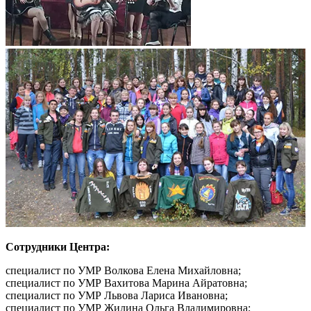
Сотрудники Центра:
специалист по УМР Волкова Елена Михайловна;
специалист по УМР Вахитова Марина Айратовна;
специалист по УМР Львова Лариса Ивановна;
специалист по УМР Жилина Ольга Владимировна;