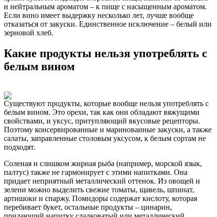
и нейтральным ароматом – к пище с насыщенным ароматом.
Если вино имеет выдержку несколько лет, лучше вообще
отказаться от закуски. Единственное исключение – белый или
зерновой хлеб.
Какие продукты нельзя употреблять с
белым вином
Существуют продукты, которые вообще нельзя употреблять с
белым вином. Это орехи, так как они обладают вяжущими
свойствами, и уксус, притупляющий вкусовые рецепторы.
Поэтому консервированные и маринованные закуски, а также
салаты, заправленные столовым уксусом, к белым сортам не
подходят.
Соленая и слишком жирная рыба (например, морской язык,
палтус) также не гармонирует с этими напитками. Она
придает неприятный металлический оттенок. Из овощей и
зелени можно выделить свежие томаты, щавель, шпинат,
артишоки и спаржу. Помидоры содержат кислоту, которая
перебивает букет, остальные продукты – цинарин,
придающий напитку сладковатый или металлический