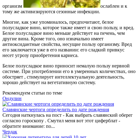
организм
ослаблен и к
тому же активизируются сезонные инфекции.
Многие, как уже упоминалось, предпочитают, белое
полусладкое вино, которое также имеет и свою пользу, и вред.
Белое полусладкое вино меньше действует на печень, чем
другие вина. Кроме того, оно изначально имеет
антиоксидантные свойства, несущие пользу организму. Вред
его заключается уже в его названии: его сладкий привкус
несет угрозу приобретения кариеса.
Белое полусладкое вино приносит немалую пользу нервной
системе. При употреблении его в умеренных количествах, оно
обостряет , стимулирует интеллектуальную деятельность,
хорошо действует на вегетативную систему.
Рекомендуем статьи по теме
Ондулин
Славянские чертоги определить по дате рождения
Сегодня наткнулась на пост - Как выбрать славянский оберег
согласно гороскопу . Смутил меня вот этот циферблат -
обратите внимание: по...
Чердак