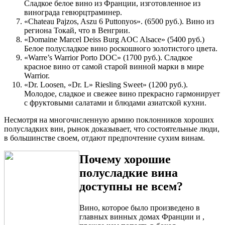
Сладкое белое вино из Франции, изготовленное из
винограда гевюрцтраминер.
«Chateau Pajzos, Aszu 6 Puttonyos». (6500 руб.). Вино из
региона Токай, что в Венгрии.
«Domaine Marcel Deiss Burg AOC Alsace» (5400 руб.)
Белое полусладкое вино роскошного золотистого цвета.
«Warre’s Warrior Porto DOC» (1700 руб.). Сладкое
красное вино от самой старой винной марки в мире
Warrior.
«Dr. Loosen, «Dr. L» Riesling Sweet» (1200 руб.).
Молодое, сладкое и свежее вино прекрасно гармонирует
с фруктовыми салатами и блюдами азиатской кухни.
Несмотря на многочисленную армию поклонников хороших
полусладких вин, рынок доказывает, что состоятельные люди,
в большинстве своем, отдают предпочтение сухим винам.
Почему хорошие
полусладкие вина
доступны не всем?
Вино, которое было произведено в
главных винных домах Франции и ,