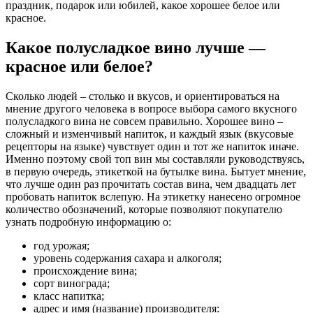
праздник, подарок или юбилей, какое хорошее белое или
красное.
Какое полусладкое вино лучше —
красное или белое?
Сколько людей – столько и вкусов, и ориентироваться на
мнение другого человека в вопросе выбора самого вкусного
полусладкого вина не совсем правильно. Хорошее вино –
сложный и изменчивый напиток, и каждый язык (вкусовые
рецепторы на языке) чувствует один и тот же напиток иначе.
Именно поэтому свой топ вин мы составляли руководствуясь,
в первую очередь, этикеткой на бутылке вина. Бытует мнение,
что лучше один раз прочитать состав вина, чем двадцать лет
пробовать напиток вслепую. На этикетку нанесено огромное
количество обозначений, которые позволяют покупателю
узнать подробную информацию о:
год урожая;
уровень содержания сахара и алкоголя;
происхождение вина;
сорт винограда;
класс напитка;
адрес и имя (название) производителя: