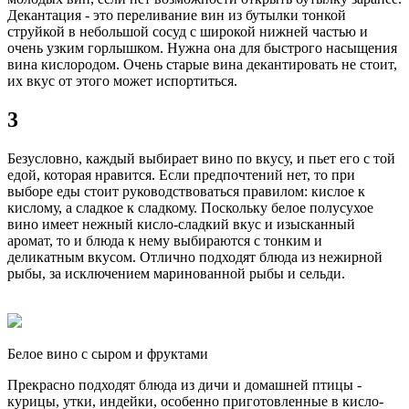
Декантация - это переливание вин из бутылки тонкой
струйкой в небольшой сосуд с широкой нижней частью и
очень узким горлышком. Нужна она для быстрого насыщения
вина кислородом. Очень старые вина декантировать не стоит,
их вкус от этого может испортиться.
3
Безусловно, каждый выбирает вино по вкусу, и пьет его с той
едой, которая нравится. Если предпочтений нет, то при
выборе еды стоит руководствоваться правилом: кислое к
кислому, а сладкое к сладкому. Поскольку белое полусухое
вино имеет нежный кисло-сладкий вкус и изысканный
аромат, то и блюда к нему выбираются с тонким и
деликатным вкусом. Отлично подходят блюда из нежирной
рыбы, за исключением маринованной рыбы и сельди.
Белое вино с сыром и фруктами
Прекрасно подходят блюда из дичи и домашней птицы -
курицы, утки, индейки, особенно приготовленные в кисло-