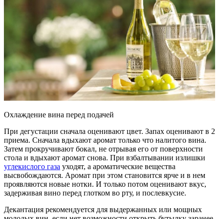
Охлаждение вина перед подачей
При дегустации сначала оценивают цвет. Запах оценивают в 2
приема. Сначала вдыхают аромат только что налитого вина.
Затем прокручивают бокал, не отрывая его от поверхности
стола и вдыхают аромат снова. При взбалтывании излишки
углекислого газа
уходят, а ароматические вещества
высвобождаются. Аромат при этом становится ярче и в нем
проявляются новые нотки. И только потом оценивают вкус,
задерживая вино перед глотком во рту, и послевкусие.
Декантация рекомендуется для выдержанных или мощных
молодых вин, если нет возможности открыть бутылку заранее.