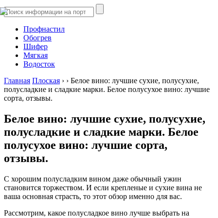
Профнастил
Обогрев
Шифер
Мягкая
Водосток
Главная
Плоская
›
›
Белое вино: лучшие сухие, полусухие,
полусладкие и сладкие марки. Белое полусухое вино: лучшие
сорта, отзывы.
Белое вино: лучшие сухие, полусухие,
полусладкие и сладкие марки. Белое
полусухое вино: лучшие сорта,
отзывы.
С хорошим полусладким вином даже обычный ужин
становится торжеством. И если крепленые и сухие вина не
ваша основная страсть, то этот обзор именно для вас.
Рассмотрим, какое полусладкое вино лучше выбрать на