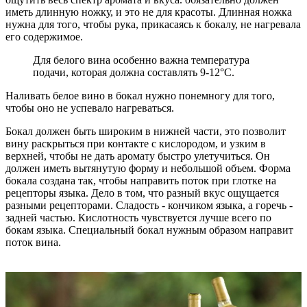
иметь длинную ножку, и это не для красоты. Длинная ножка
нужна для того, чтобы рука, прикасаясь к бокалу, не нагревала
его содержимое.
Для белого вина особенно важна температура
подачи, которая должна составлять 9-12°C.
Наливать белое вино в бокал нужно понемногу для того,
чтобы оно не успевало нагреваться.
Бокал должен быть широким в нижней части, это позволит
вину раскрыться при контакте с кислородом, и узким в
верхней, чтобы не дать аромату быстро улетучиться. Он
должен иметь вытянутую форму и небольшой объем. Форма
бокала создана так, чтобы направить поток при глотке на
рецепторы языка. Дело в том, что разный вкус ощущается
разными рецепторами. Сладость - кончиком языка, а горечь -
задней частью. Кислотность чувствуется лучше всего по
бокам языка. Специальный бокал нужным образом направит
поток вина.