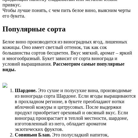
привкус.
Чтобы лучше понять, с чем пить белое вино, выясним черты
его букета.
Популярные сорта
Белое вино производится из виноградных ягод, лишенных
кожицы. Оно имеет светлый оттенок, так как сок
большинства сортов бесцветен. Вкус мягкий, аромат – яркий
и многообразный. Букет зависит от сорта винограда и
условий выращивания.
Рассмотрим самые популярные
виды.
Шардоне.
Это сухие и полусухие вина, производимые
из винограда сорта Шардоне. Если ягоды выращиваются
в прохладном регионе, в букете преобладают нотки
яблочной кожуры и цитрусовых. После выдержки
продукт приобретает ореховый и овсяный вкус. Если
виноград произрастает в теплой местности, шардоне,
изготовленный из него, обладает ароматом
экзотических фруктов.
Совиньон Блан.
Это полусладкий напиток,