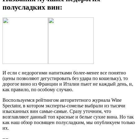
полусладких вин:
И если с недорогими напитками более-менее все понятно
(цены позволяют дегустировать без удара по кошельку), то
дорогое вино из Франции и Италии пьют не каждый день, и,
как правило, по особому случаю.
Воспользуемся рейтингом авторитетного журнала Wine
Spectator, в котором эксперты-сомелье выбрали из тысячи
изысканных вин самые-самые. Сразу уточним, что
возглавляют данный топ красные и белые сухие вина. Но так
как наш обзор посвящен полусладким, мы опубликуем только
их.