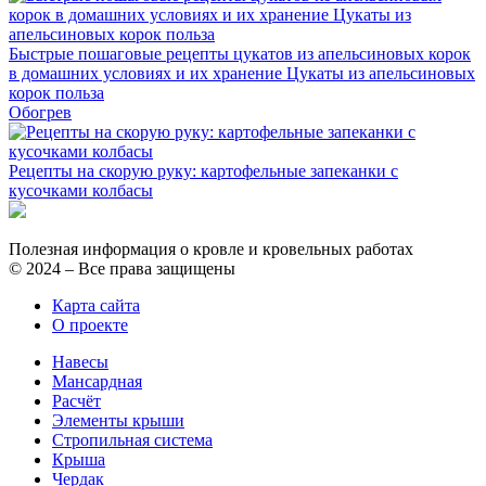
Быстрые пошаговые рецепты цукатов из апельсиновых корок
в домашних условиях и их хранение Цукаты из апельсиновых
корок польза
Обогрев
Рецепты на скорую руку: картофельные запеканки с
кусочками колбасы
Полезная информация о кровле и кровельных работах
© 2024 – Все права защищены
Карта сайта
О проекте
Навесы
Мансардная
Расчёт
Элементы крыши
Стропильная система
Крыша
Чердак